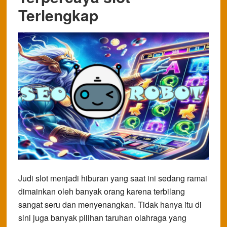
Terlengkap
Judi slot menjadi hiburan yang saat ini sedang ramai
dimainkan oleh banyak orang karena terbilang
sangat seru dan menyenangkan. Tidak hanya itu di
sini juga banyak pilihan taruhan olahraga yang