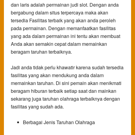
dan laris adalah permainan judi slot. Dengan anda
bergabung dalam situs terpercaya maka akan
tersedia Fasilitas terbaik yang akan anda peroleh
pada permainan. Dengan memanfaatkan fasilitas
yang ada dalam permainan ini tentu akan membuat
Anda akan semakin cepat dalam memainkan
beragam taruhan terbaiknya.
Jadi anda tidak perlu khawatir karena sudah tersedia
fasilitas yang akan mendukung anda dalam
memainkan taruhan. Di sini pemain akan menikmati
beragam hiburan terbaik setiap saat dan mainkan
sekarang juga taruhan olahraga terbaiknya dengan
fasilitas yang sudah ada.
Berbagai Jenis Taruhan Olahraga