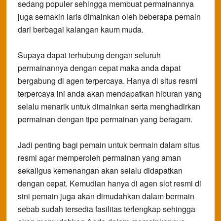
sedang populer sehingga membuat permainannya
juga semakin laris dimainkan oleh beberapa pemain
dari berbagai kalangan kaum muda.
Supaya dapat terhubung dengan seluruh
permainannya dengan cepat maka anda dapat
bergabung di agen terpercaya. Hanya di situs resmi
terpercaya ini anda akan mendapatkan hiburan yang
selalu menarik untuk dimainkan serta menghadirkan
permainan dengan tipe permainan yang beragam.
Jadi penting bagi pemain untuk bermain dalam situs
resmi agar memperoleh permainan yang aman
sekaligus kemenangan akan selalu didapatkan
dengan cepat. Kemudian hanya di agen slot resmi di
sini pemain juga akan dimudahkan dalam bermain
sebab sudah tersedia fasilitas terlengkap sehingga