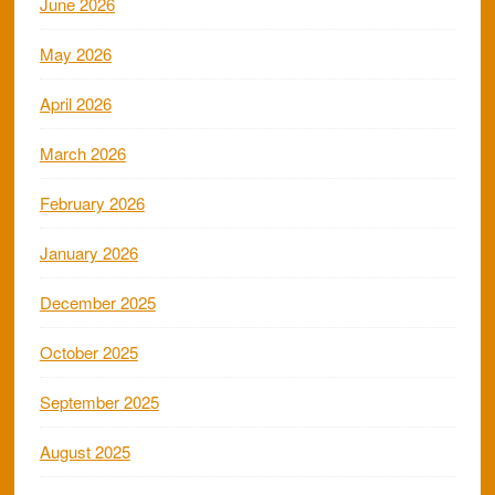
June 2026
May 2026
April 2026
March 2026
February 2026
January 2026
December 2025
October 2025
September 2025
August 2025