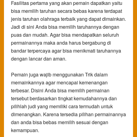
Fasilitas pertama yang akan pemain dapatkan yaitu
bisa memilih taruhan secara bebas karena terdapat
jenis taruhan olahraga terbaik yang dapat dimainkan.
Jadi di sini Anda bisa memilih taruhannya dengan
puas dan mudah. Agar bisa mendapatkan seluruh
permainannya maka anda harus bergabung di
bandar terpercaya agar bisa menikmati taruhannya
dengan lancar dan aman.
Pemain juga wajib menggunakan Trik dalam
memainkannya agar mencapai kemenangan
terbesar. Disini Anda bisa memilih permainan
tersebut berdasarkan tingkat kemudahannya dan
pilihlah judi yang memiliki cara termudah untuk
dimenangkan. Karena tersedia pilihan permainannya
dan anda bisa bebas memilih sesuai dengan
kemampuan.