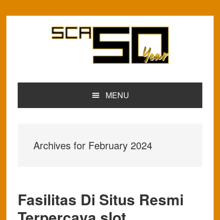
Skip
Skip
Skip
to
to
to
primary
main
primary
navigation
content
sidebar
MENU
Archives for February 2024
Fasilitas Di Situs Resmi
Terpercaya slot