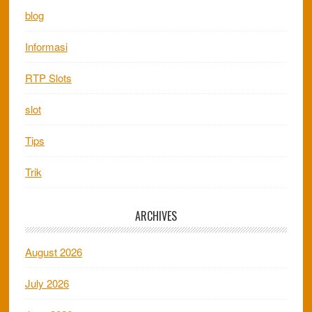
blog
Informasi
RTP Slots
slot
Tips
Trik
ARCHIVES
August 2026
July 2026