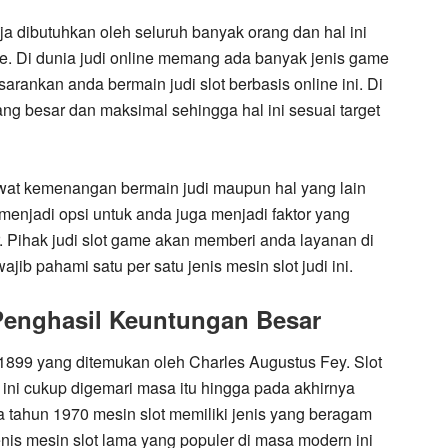
a dibutuhkan oleh seluruh banyak orang dan hal ini
ne
.
Di dunia judi online memang ada banyak jenis game
rankan anda bermain judi slot berbasis online ini. Di
ang besar dan maksimal sehingga hal ini sesuai target
ewat kemenangan bermain judi maupun hal yang lain
 menjadi opsi untuk anda juga menjadi faktor yang
.
Pihak judi slot game akan memberi anda layanan di
jib pahami satu per satu jenis mesin slot judi ini.
Penghasil Keuntungan Besar
 1899 yang ditemukan oleh Charles Augustus Fey. Slot
 ini cukup digemari masa itu hingga pada akhirnya
a tahun 1970 mesin slot memiliki jenis yang beragam
nis mesin slot lama yang populer di masa modern ini