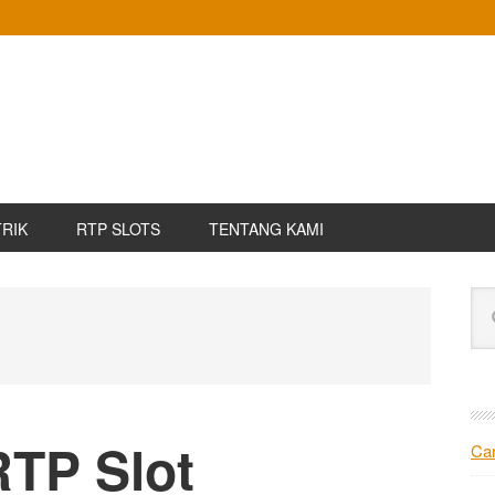
TRIK
RTP SLOTS
TENTANG KAMI
P
Se
S
this
web
TP Slot
Car