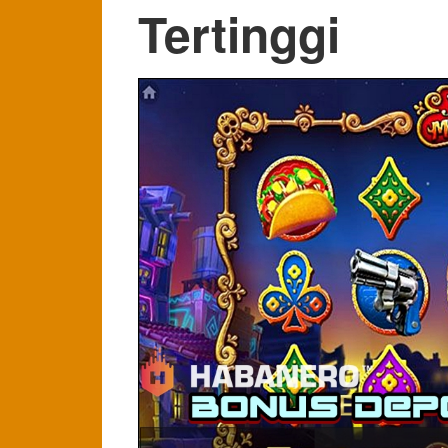
Tertinggi