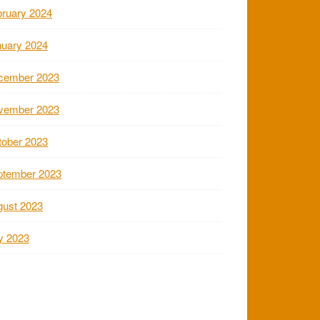
ruary 2024
nuary 2024
cember 2023
vember 2023
tober 2023
ptember 2023
gust 2023
y 2023