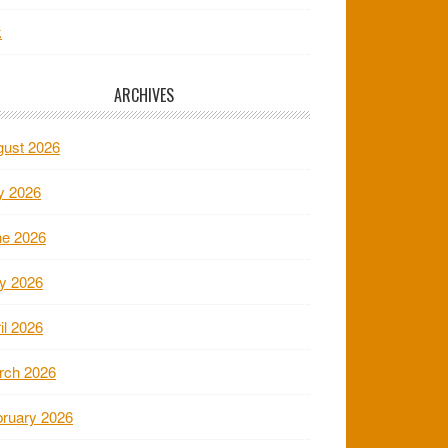
k
ARCHIVES
gust 2026
y 2026
ne 2026
y 2026
il 2026
rch 2026
ruary 2026