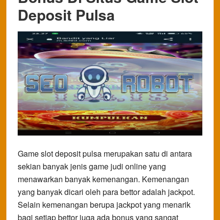
Deposit Pulsa
Game slot deposit pulsa merupakan satu di antara
sekian banyak jenis game judi online yang
menawarkan banyak kemenangan. Kemenangan
yang banyak dicari oleh para bettor adalah jackpot.
Selain kemenangan berupa jackpot yang menarik
bagi setiap bettor juga ada bonus yang sangat