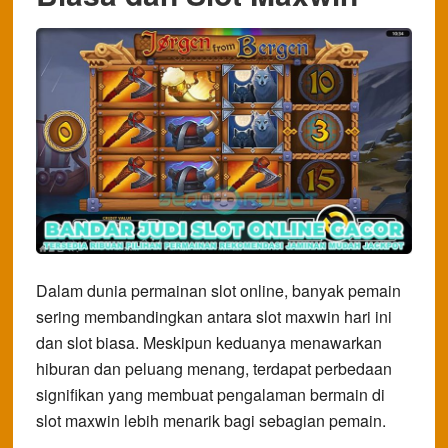
Dalam dunia permainan slot online, banyak pemain
sering membandingkan antara slot maxwin hari ini
dan slot biasa. Meskipun keduanya menawarkan
hiburan dan peluang menang, terdapat perbedaan
signifikan yang membuat pengalaman bermain di
slot maxwin lebih menarik bagi sebagian pemain.