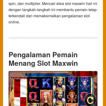
spin, dan multiplier.
Mencari situs slot maxwin hari ini
dengan langkah-langkah ini membantu pemain tetap
terkendali dan memaksimalkan pengalaman slot
online.
Pengalaman Pemain
Menang Slot Maxwin