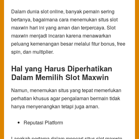
Dalam dunia slot online, banyak pemain sering
bertanya, bagaimana cara menemukan situs slot
maxwin hari ini yang aman dan terpercaya. Slot
maxwin menjadi incaran karena menawarkan
peluang kemenangan besar melalui fitur bonus, free
spin, dan multiplier.
Hal yang Harus Diperhatikan
Dalam Memilih Slot Maxwin
Namun, menemukan situs yang tepat memerlukan
perhatian khusus agar pengalaman bermain tidak
hanya menyenangkan tetapi juga aman.
Reputasi Platform
Langkah pertama dalam mencari situs slot maxwin