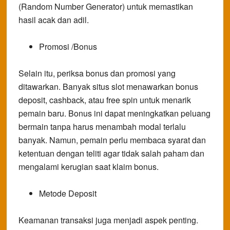
(Random Number Generator) untuk memastikan
hasil acak dan adil.
Promosi /Bonus
Selain itu, periksa bonus dan promosi yang
ditawarkan. Banyak situs slot menawarkan bonus
deposit, cashback, atau free spin untuk menarik
pemain baru. Bonus ini dapat meningkatkan peluang
bermain tanpa harus menambah modal terlalu
banyak. Namun, pemain perlu membaca syarat dan
ketentuan dengan teliti agar tidak salah paham dan
mengalami kerugian saat klaim bonus.
Metode Deposit
Keamanan transaksi juga menjadi aspek penting.