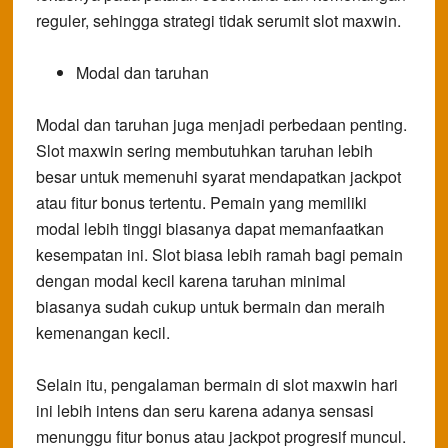
reguler, sehingga strategi tidak serumit slot maxwin.
Modal dan taruhan
Modal dan taruhan juga menjadi perbedaan penting.
Slot maxwin sering membutuhkan taruhan lebih
besar untuk memenuhi syarat mendapatkan jackpot
atau fitur bonus tertentu. Pemain yang memiliki
modal lebih tinggi biasanya dapat memanfaatkan
kesempatan ini. Slot biasa lebih ramah bagi pemain
dengan modal kecil karena taruhan minimal
biasanya sudah cukup untuk bermain dan meraih
kemenangan kecil.
Selain itu, pengalaman bermain di slot maxwin hari
ini lebih intens dan seru karena adanya sensasi
menunggu fitur bonus atau jackpot progresif muncul.