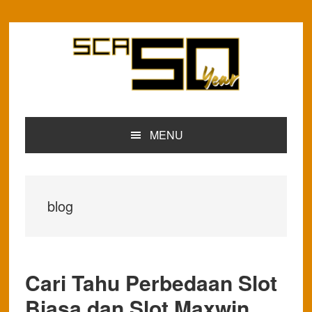
Skip
Skip
Skip
to
to
to
primary
main
primary
navigation
content
sidebar
MENU
blog
Cari Tahu Perbedaan Slot
Biasa dan Slot Maxwin