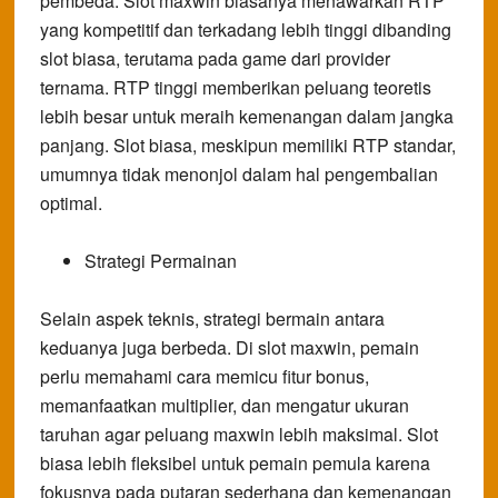
pembeda. Slot maxwin biasanya menawarkan RTP
yang kompetitif dan terkadang lebih tinggi dibanding
slot biasa, terutama pada game dari provider
ternama. RTP tinggi memberikan peluang teoretis
lebih besar untuk meraih kemenangan dalam jangka
panjang. Slot biasa, meskipun memiliki RTP standar,
umumnya tidak menonjol dalam hal pengembalian
optimal.
Strategi Permainan
Selain aspek teknis, strategi bermain antara
keduanya juga berbeda. Di slot maxwin, pemain
perlu memahami cara memicu fitur bonus,
memanfaatkan multiplier, dan mengatur ukuran
taruhan agar peluang maxwin lebih maksimal. Slot
biasa lebih fleksibel untuk pemain pemula karena
fokusnya pada putaran sederhana dan kemenangan