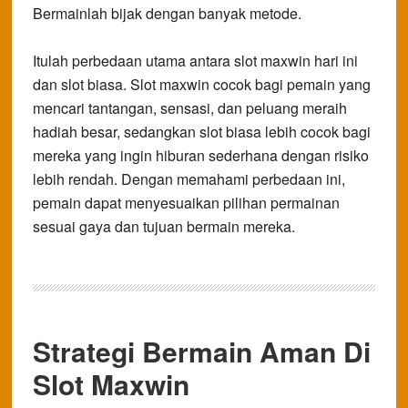
Bermainlah bijak dengan banyak metode.
Itulah perbedaan utama antara slot maxwin hari ini
dan slot biasa. Slot maxwin cocok bagi pemain yang
mencari tantangan, sensasi, dan peluang meraih
hadiah besar, sedangkan slot biasa lebih cocok bagi
mereka yang ingin hiburan sederhana dengan risiko
lebih rendah. Dengan memahami perbedaan ini,
pemain dapat menyesuaikan pilihan permainan
sesuai gaya dan tujuan bermain mereka.
Strategi Bermain Aman Di
Slot Maxwin