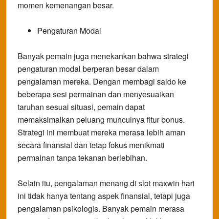
momen kemenangan besar.
Pengaturan Modal
Banyak pemain juga menekankan bahwa strategi
pengaturan modal berperan besar dalam
pengalaman mereka. Dengan membagi saldo ke
beberapa sesi permainan dan menyesuaikan
taruhan sesuai situasi, pemain dapat
memaksimalkan peluang munculnya fitur bonus.
Strategi ini membuat mereka merasa lebih aman
secara finansial dan tetap fokus menikmati
permainan tanpa tekanan berlebihan.
Selain itu, pengalaman menang di slot maxwin hari
ini tidak hanya tentang aspek finansial, tetapi juga
pengalaman psikologis. Banyak pemain merasa