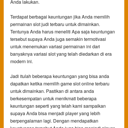
Anda lakukan.
Terdapat berbagai keuntungan jika Anda memilih
permainan slot judi terbaru untuk dimainkan.
Tentunya Anda harus meneliti Apa saja keuntungan
tersebut supaya Anda juga semakin termotivasi
untuk menemukan variasi permainan ini dari
banyaknya variasi slot yang telah diedarkan di era
modern ini.
Jadi itulah beberapa keuntungan yang bisa anda
dapatkan ketika memilih game slot online terbaru
untuk dimainkan. Pastikan di antara anda
berkesempatan untuk menikmati beberapa
keuntungan seperti yang telah kami sampaikan
supaya Anda bisa menjadi player yang lebih
berpengalaman lagi. Dengan mendapatkan