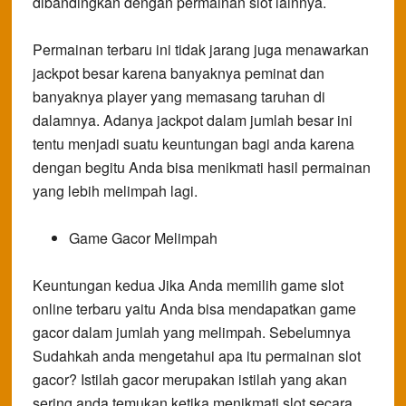
dibandingkan dengan permainan slot lainnya.
Permainan terbaru ini tidak jarang juga menawarkan
jackpot besar karena banyaknya peminat dan
banyaknya player yang memasang taruhan di
dalamnya. Adanya jackpot dalam jumlah besar ini
tentu menjadi suatu keuntungan bagi anda karena
dengan begitu Anda bisa menikmati hasil permainan
yang lebih melimpah lagi.
Game Gacor Melimpah
Keuntungan kedua Jika Anda memilih game slot
online terbaru yaitu Anda bisa mendapatkan game
gacor dalam jumlah yang melimpah. Sebelumnya
Sudahkah anda mengetahui apa itu permainan slot
gacor? Istilah gacor merupakan istilah yang akan
sering anda temukan ketika menikmati slot secara