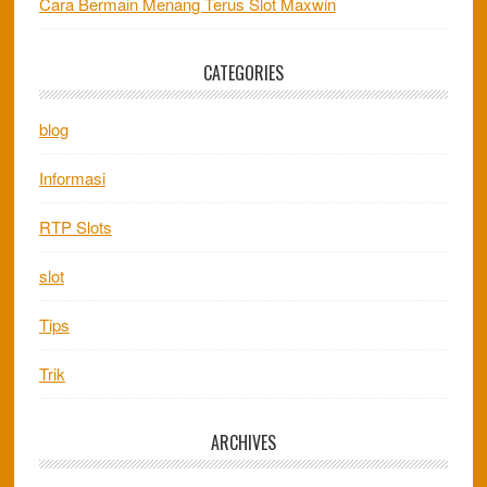
Cara Bermain Menang Terus Slot Maxwin
CATEGORIES
blog
Informasi
RTP Slots
slot
Tips
Trik
ARCHIVES