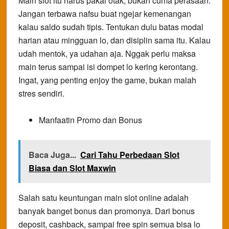
Main slot itu harus pakai otak, bukan cuma perasaan.
Jangan terbawa nafsu buat ngejar kemenangan
kalau saldo sudah tipis. Tentukan dulu batas modal
harian atau mingguan lo, dan disiplin sama itu. Kalau
udah mentok, ya udahan aja. Nggak perlu maksa
main terus sampai isi dompet lo kering kerontang.
Ingat, yang penting enjoy the game, bukan malah
stres sendiri.
Manfaatin Promo dan Bonus
Baca Juga...
Cari Tahu Perbedaan Slot
Biasa dan Slot Maxwin
Salah satu keuntungan main slot online adalah
banyak banget bonus dan promonya. Dari bonus
deposit, cashback, sampai free spin semua bisa lo