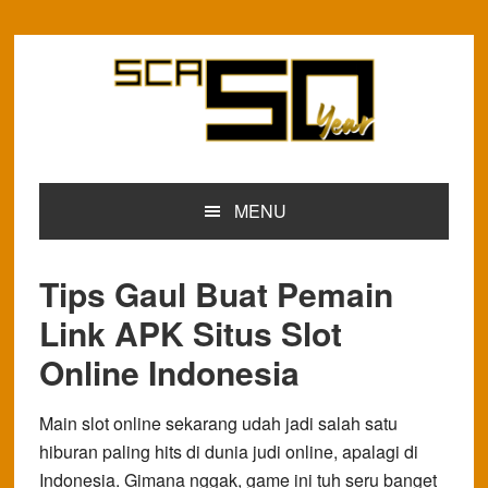
Skip
Skip
Skip
to
to
to
primary
main
primary
navigation
content
sidebar
MENU
Tips Gaul Buat Pemain
Link APK Situs Slot
Online Indonesia
Main slot online sekarang udah jadi salah satu
hiburan paling hits di dunia judi online, apalagi di
Indonesia. Gimana nggak, game ini tuh seru banget