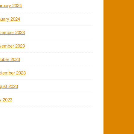
ruary 2024
nuary 2024
cember 2023
vember 2023
tober 2023
ptember 2023
gust 2023
y 2023