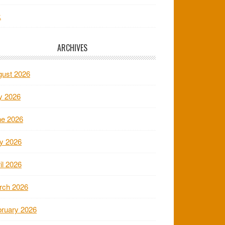
k
ARCHIVES
gust 2026
y 2026
ne 2026
y 2026
il 2026
rch 2026
ruary 2026