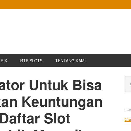
TRIK
RTP SLOTS
TENTANG KAMI
ator Untuk Bisa
P
Se
S
this
web
an Keuntungan
aftar Slot
Car