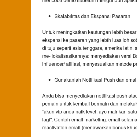
mencoba demo sebelum mengunduh aplikasi, 
Skalabilitas dan Ekspansi Pasaran
Untuk meningkatkan keutungan lebih besar 
ekspansi ke pasaran yang lebih luas loh so
di tuju seperti asia tenggara, amerika latin,
me- lokalisasikannya: menyediakan versi Ba
influencer/ afiliasi, menyesuaikan metode
Gunakanlah Notifikasi Push dan emai
Anda bisa menyediakan notifikasi push at
pemain untuk kembali bermain dan melakuka
“akun vip anda naik level, ayo mainkan sat
lagi”. Contoh email marketing: email selam
reactivation email (menawarkan bonus khusu