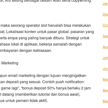
A/b testing berbagai desain iklan serta copywriting.
Ja
De
maka seorang operator slot haruslah bisa melakukan
Oc
bat. Lokalisasi konten untuk pasar global: pasaran yang
Se
 serta eropa yang paling banyak diburu. Strategi untuk
hasa lokal di aplikasi, bekerja samalah dengan
Au
 pembayaran dengan kebiasaan.
Jul
l Marketing
Ju
aupun email marketing dengan tujuan mengingatkan
Ma
n deposit yang sesuai. Contoh push notification:
u game lagi”, “bonus deposit 50% hanya berlaku 2 jam
Apr
at datang (memberikan tutorial dan bonus awal),
s untuk pemain tidak aktif).
Ma