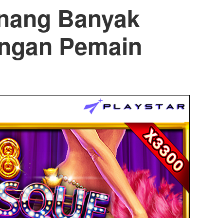
nang Banyak
angan Pemain