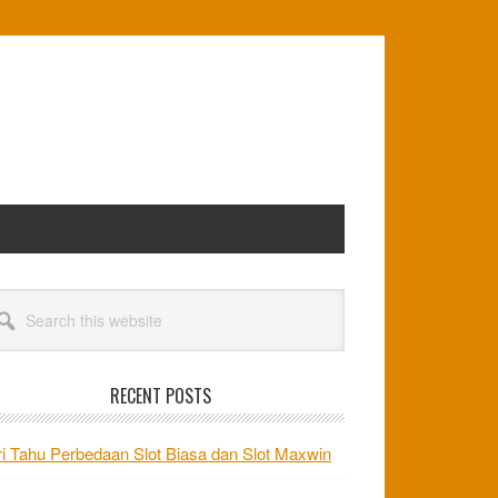
rimary
arch
idebar
site
RECENT POSTS
i Tahu Perbedaan Slot Biasa dan Slot Maxwin