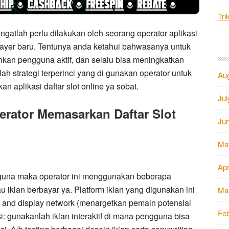
Tri
angatlah perlu dilakukan oleh seorang operator aplikasi
player baru. Tentunya anda ketahui bahwasanya untuk
kan pengguna aktif, dan selalu bisa meningkatkan
ah strategi terperinci yang di gunakan operator untuk
Au
 aplikasi daftar slot online ya sobat.
Jul
erator Memasarkan Daftar Slot
Ju
Ma
Apr
gguna maka operator ini menggunakan beberapa
tau iklan berbayar ya. Platform iklan yang digunakan ini
Ma
and display network (menargetkan pemain potensial
Feb
i: gunakanlah iklan interaktif di mana pengguna bisa