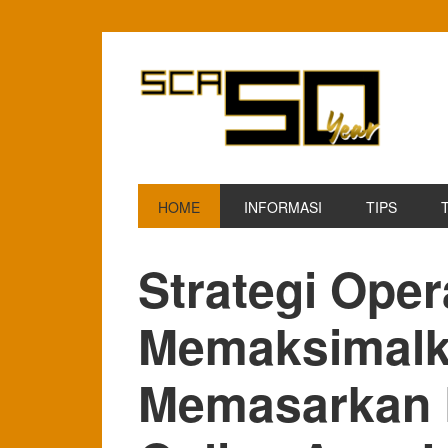
Skip
Skip
Skip
to
to
to
primary
main
primary
navigation
content
sidebar
HOME
INFORMASI
TIPS
Strategi Oper
Memaksimalk
Memasarkan D