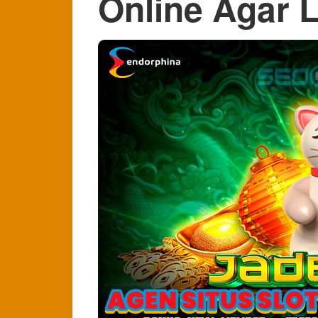
Online Agar 