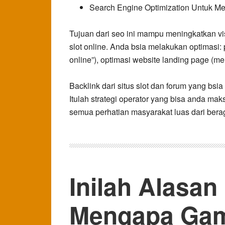
Search Engine Optimization Untuk Me
Tujuan dari seo ini mampu meningkatkan vis
slot online. Anda bsia melakukan optimasi:
online”), optimasi website landing page (me
Backlink dari situs slot dan forum yang bsi
Itulah strategi operator yang bisa anda ma
semua perhatian masyarakat luas dari ber
Inilah Alasan
Mengapa Gam